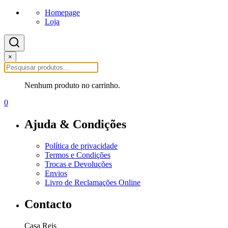
Homepage
Loja
×
Nenhum produto no carrinho.
0
Ajuda & Condições
Política de privacidade
Termos e Condições
Trocas e Devoluções
Envios
Livro de Reclamações Online
Contacto
Casa Reis