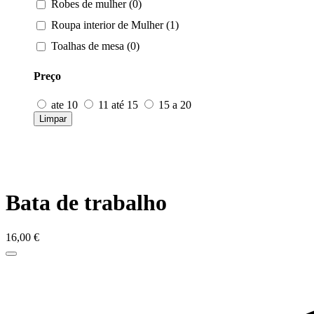
Robes de mulher (0)
Roupa interior de Mulher (1)
Toalhas de mesa (0)
Preço
ate 10
11 até 15
15 a 20
Limpar
Bata de trabalho
16,00
€