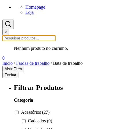
Homepage
Loja
×
Nenhum produto no carrinho.
0
Início
/
Fardas de trabalho
/ Bata de trabalho
Abrir Filtro
Fechar
Filtrar Produtos
Categoria
Acessórios (27)
Cadeados (0)