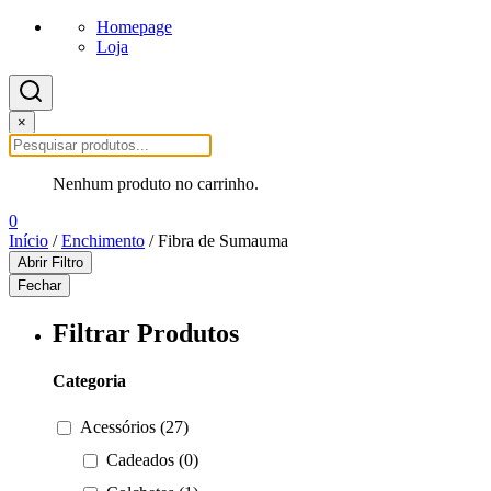
Homepage
Loja
×
Nenhum produto no carrinho.
0
Início
/
Enchimento
/ Fibra de Sumauma
Abrir Filtro
Fechar
Filtrar Produtos
Categoria
Acessórios (27)
Cadeados (0)