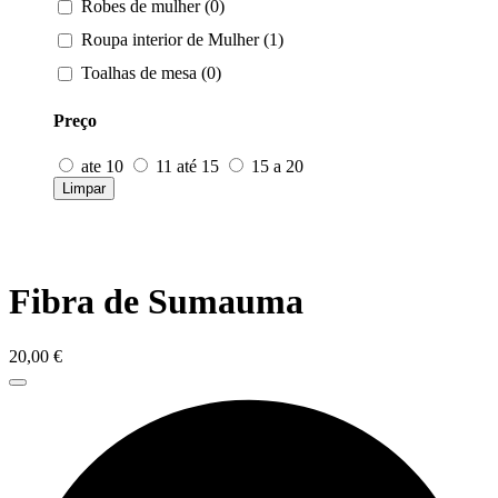
Robes de mulher (0)
Roupa interior de Mulher (1)
Toalhas de mesa (0)
Preço
ate 10
11 até 15
15 a 20
Limpar
Fibra de Sumauma
20,00
€