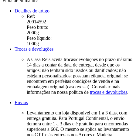
Fibra de Sumauma
Detalhes do artigo
Ref:
20914592
Peso bruto:
2000g
Peso líquido:
1000g
Trocas e devoluções
A Casa Reis aceita trocas/devoluções no prazo máximo
14 dias a contar da data de entrega, desde que os
artigos: não tenham sido usados ou danificados; não
estejam personalizados; possuam etiqueta original; se
encontrem em perfeitas condições de venda e na
embalagem original (caso exista). Consultar mais
informações na nossa política de
trocas e devoluções
.
Envios
Levantamento em loja disponível em 1 a 3 dias, com
entrega gratuita. Para Portugal Continental, o envio
demora entre 1 a 3 dias e é gratuito para encomendas
superiores a 60€. O mesmo se aplica ao levantamento
nos CTT e às entregas nos Açores e Madeira.