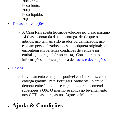
20868994
Peso bruto:
200g
Peso líquido:
20g
Trocas e devoluções
A Casa Reis aceita trocas/devoluções no prazo máximo
14 dias a contar da data de entrega, desde que os
artigos: não tenham sido usados ou danificados; não
estejam personalizados; possuam etiqueta original; se
encontrem em perfeitas condições de venda e na
embalagem original (caso exista). Consultar mais
informações na nossa política de
trocas e devoluções
.
Envios
Levantamento em loja disponível em 1 a 3 dias, com
entrega gratuita. Para Portugal Continental, o envio
demora entre 1 a 3 dias e é gratuito para encomendas
superiores a 60€. O mesmo se aplica ao levantamento
nos CTT e às entregas nos Açores e Madeira.
Ajuda & Condições