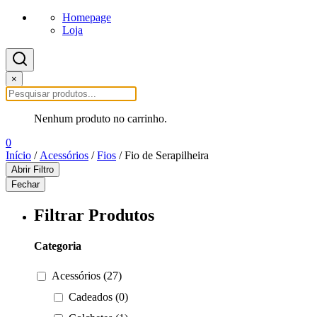
Homepage
Loja
×
Nenhum produto no carrinho.
0
Início
/
Acessórios
/
Fios
/ Fio de Serapilheira
Abrir Filtro
Fechar
Filtrar Produtos
Categoria
Acessórios (27)
Cadeados (0)