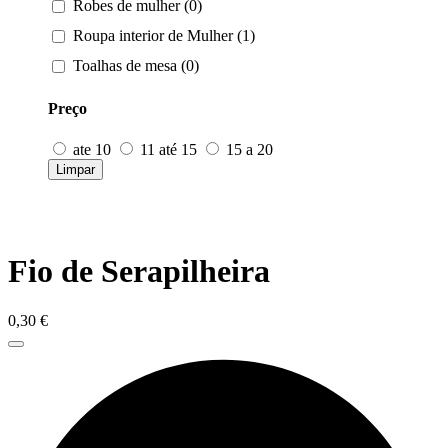
Robes de mulher (0)
Roupa interior de Mulher (1)
Toalhas de mesa (0)
Preço
ate 10
11 até 15
15 a 20
Limpar
Fio de Serapilheira
0,30
€