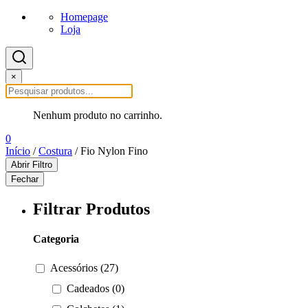
Homepage
Loja
×
Nenhum produto no carrinho.
0
Início
/
Costura
/ Fio Nylon Fino
Abrir Filtro
Fechar
Filtrar Produtos
Categoria
Acessórios (27)
Cadeados (0)