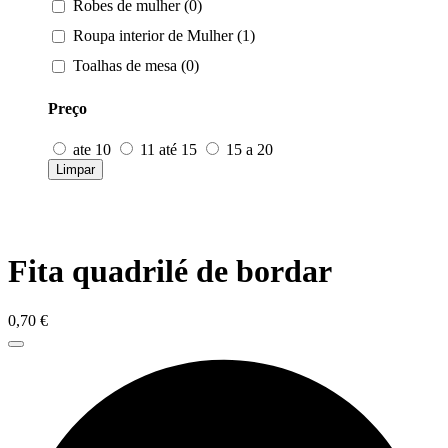
Robes de mulher (0)
Roupa interior de Mulher (1)
Toalhas de mesa (0)
Preço
ate 10
11 até 15
15 a 20
Limpar
Fita quadrilé de bordar
0,70
€