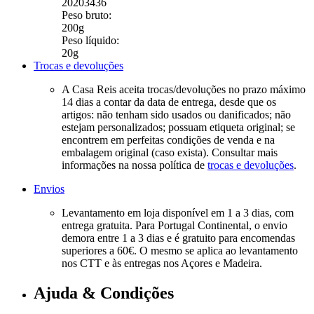
20203436
Peso bruto:
200g
Peso líquido:
20g
Trocas e devoluções
A Casa Reis aceita trocas/devoluções no prazo máximo
14 dias a contar da data de entrega, desde que os
artigos: não tenham sido usados ou danificados; não
estejam personalizados; possuam etiqueta original; se
encontrem em perfeitas condições de venda e na
embalagem original (caso exista). Consultar mais
informações na nossa política de
trocas e devoluções
.
Envios
Levantamento em loja disponível em 1 a 3 dias, com
entrega gratuita. Para Portugal Continental, o envio
demora entre 1 a 3 dias e é gratuito para encomendas
superiores a 60€. O mesmo se aplica ao levantamento
nos CTT e às entregas nos Açores e Madeira.
Ajuda & Condições