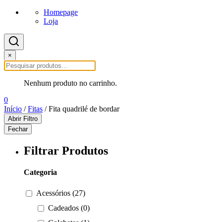
Homepage
Loja
×
Nenhum produto no carrinho.
0
Início
/
Fitas
/ Fita quadrilé de bordar
Abrir Filtro
Fechar
Filtrar Produtos
Categoria
Acessórios (27)
Cadeados (0)