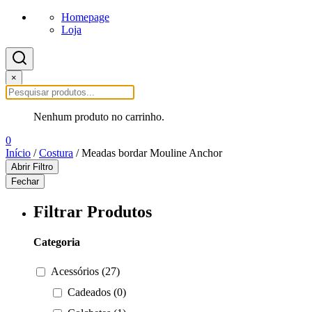
Homepage
Loja
×
Nenhum produto no carrinho.
0
Início
/
Costura
/ Meadas bordar Mouline Anchor
Abrir Filtro
Fechar
Filtrar Produtos
Categoria
Acessórios (27)
Cadeados (0)