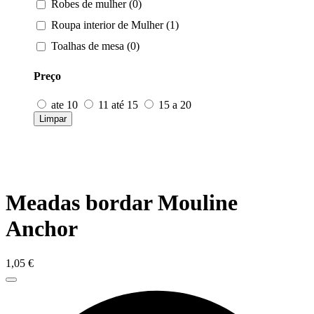
Robes de mulher (0)
Roupa interior de Mulher (1)
Toalhas de mesa (0)
Preço
ate 10
11 até 15
15 a 20
Limpar
Meadas bordar Mouline
Anchor
1,05
€