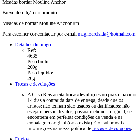
Meadas bordar Mouline Anchor
Breve descrição do produto
Meadas de bordar Mouline Anchor 8m
Para escolher cor contactar por e-mail
magnoereislda@hotmail.com
Detalhes do artigo
Ref:
4635
Peso bruto:
200g
Peso líquido:
20g
Trocas e devoluções
A Casa Reis aceita trocas/devoluções no prazo máximo
14 dias a contar da data de entrega, desde que os
artigos: não tenham sido usados ou danificados; não
estejam personalizados; possuam etiqueta original; se
encontrem em perfeitas condições de venda e na
embalagem original (caso exista). Consultar mais
informações na nossa política de
trocas e devoluções
.
Envios