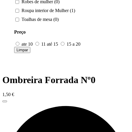
Robes de mulher (0)
Roupa interior de Mulher (1)
Toalhas de mesa (0)
Preço
ate 10
11 até 15
15 a 20
Limpar
Ombreira Forrada Nº0
1,50
€