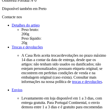
Ombreira Forrada Nº0
Disponível também em Preto
Contacte nos
Detalhes do artigo
Peso bruto:
200g
Peso líquido:
20g
Trocas e devoluções
A Casa Reis aceita trocas/devoluções no prazo máximo
14 dias a contar da data de entrega, desde que os
artigos: não tenham sido usados ou danificados; não
estejam personalizados; possuam etiqueta original; se
encontrem em perfeitas condições de venda e na
embalagem original (caso exista). Consultar mais
informações na nossa política de
trocas e devoluções
.
Envios
Levantamento em loja disponível em 1 a 3 dias, com
entrega gratuita. Para Portugal Continental, o envio
demora entre 1 a 3 dias e é gratuito para encomendas