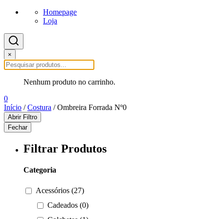
Homepage
Loja
×
Nenhum produto no carrinho.
0
Início
/
Costura
/ Ombreira Forrada Nº0
Abrir Filtro
Fechar
Filtrar Produtos
Categoria
Acessórios (27)
Cadeados (0)