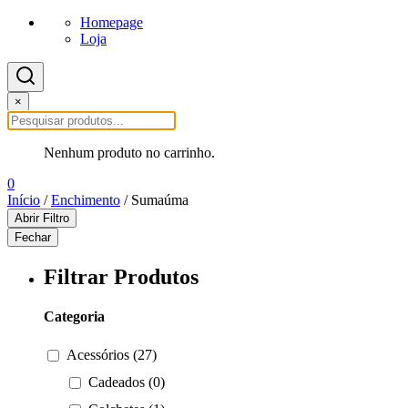
Homepage
Loja
×
Nenhum produto no carrinho.
0
Início
/
Enchimento
/ Sumaúma
Abrir Filtro
Fechar
Filtrar Produtos
Categoria
Acessórios (27)
Cadeados (0)