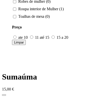
Robes de mulher (0)
Roupa interior de Mulher (1)
Toalhas de mesa (0)
Preço
ate 10
11 até 15
15 a 20
Limpar
Sumaúma
15,00
€