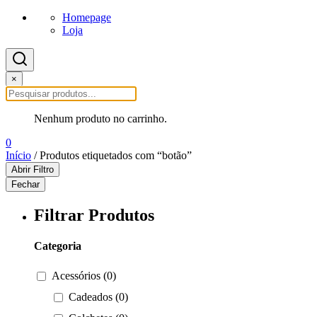
Homepage
Loja
×
Nenhum produto no carrinho.
0
Início
/ Produtos etiquetados com “botão”
Abrir Filtro
Fechar
Filtrar Produtos
Categoria
Acessórios (0)
Cadeados (0)