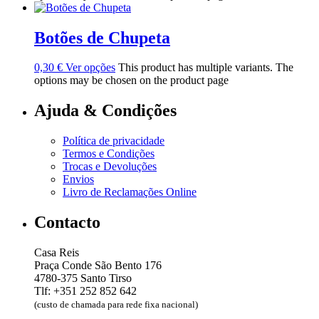
Botões de Chupeta
0,30
€
Ver opções
This product has multiple variants. The
options may be chosen on the product page
Ajuda & Condições
Política de privacidade
Termos e Condições
Trocas e Devoluções
Envios
Livro de Reclamações Online
Contacto
Casa Reis
Praça Conde São Bento 176
4780-375 Santo Tirso
Tlf: +351 252 852 642
(custo de chamada para rede fixa nacional)