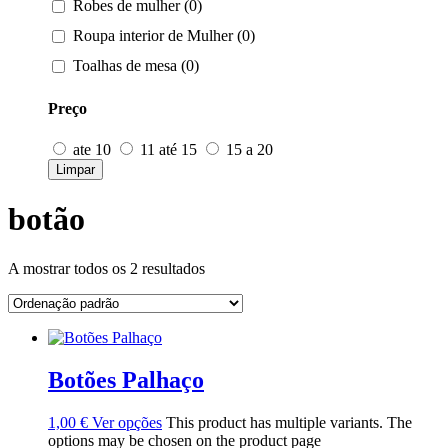
Robes de mulher (0)
Roupa interior de Mulher (0)
Toalhas de mesa (0)
Preço
ate 10
11 até 15
15 a 20
Limpar
botão
A mostrar todos os 2 resultados
Botões Palhaço
1,00
€
Ver opções
This product has multiple variants. The
options may be chosen on the product page