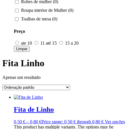
Robes de mulher (0)
Roupa interior de Mulher (0)
Toalhas de mesa (0)
Preço
ate 10
11 até 15
15 a 20
Limpar
Fita Linho
Apenas um resultado
Fita de Linho
0,50
€
–
0,80
€
Price range: 0,50 € through 0,80 €
Ver opções
This product has multiple variants. The options may be