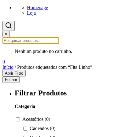
Homepage
Loja
×
Nenhum produto no carrinho.
0
Início
/ Produtos etiquetados com “Fita Linho”
Abrir Filtro
Fechar
Filtrar Produtos
Categoria
Acessórios (0)
Cadeados (0)