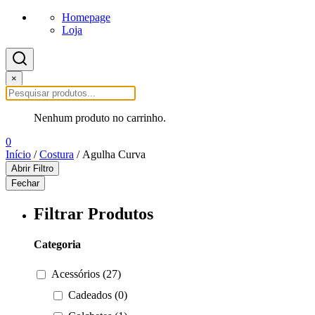
Homepage
Loja
×
Nenhum produto no carrinho.
0
Início
/
Costura
/ Agulha Curva
Abrir Filtro
Fechar
Filtrar Produtos
Categoria
Acessórios (27)
Cadeados (0)