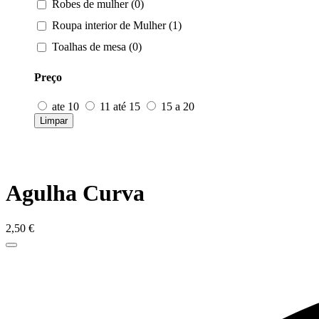
Robes de mulher (0)
Roupa interior de Mulher (1)
Toalhas de mesa (0)
Preço
ate 10
11 até 15
15 a 20
Limpar
Agulha Curva
2,50
€