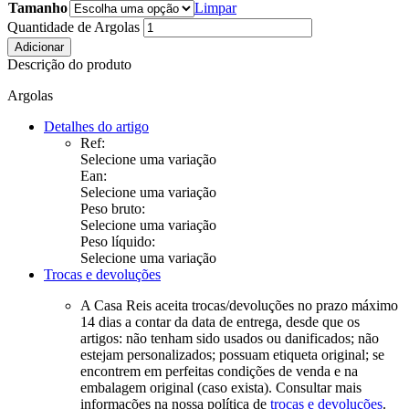
Tamanho
Limpar
Quantidade de Argolas
Adicionar
Descrição do produto
Argolas
Detalhes do artigo
Ref:
Selecione uma variação
Ean:
Selecione uma variação
Peso bruto:
Selecione uma variação
Peso líquido:
Selecione uma variação
Trocas e devoluções
A Casa Reis aceita trocas/devoluções no prazo máximo
14 dias a contar da data de entrega, desde que os
artigos: não tenham sido usados ou danificados; não
estejam personalizados; possuam etiqueta original; se
encontrem em perfeitas condições de venda e na
embalagem original (caso exista). Consultar mais
informações na nossa política de
trocas e devoluções
.