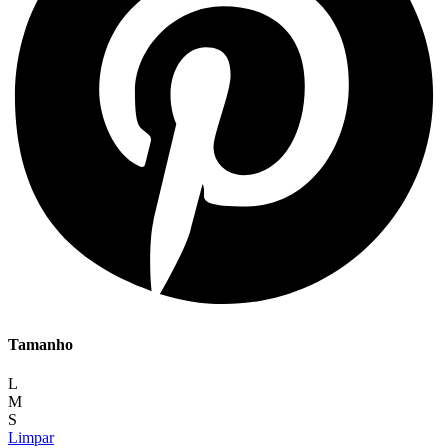
Tamanho
L
M
S
Limpar