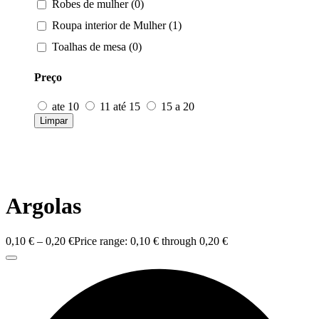
Robes de mulher (0)
Roupa interior de Mulher (1)
Toalhas de mesa (0)
Preço
ate 10
11 até 15
15 a 20
Limpar
Argolas
0,10
€
–
0,20
€
Price range: 0,10 € through 0,20 €