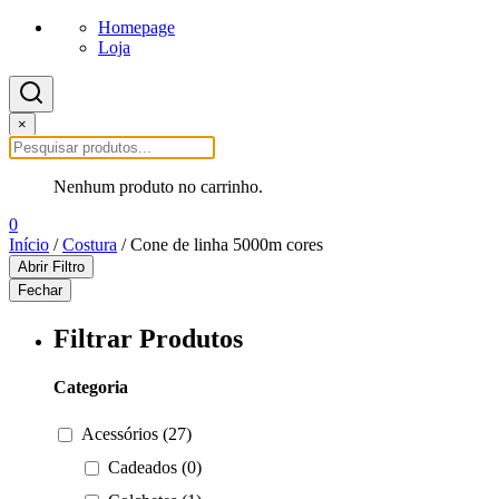
Homepage
Loja
×
Nenhum produto no carrinho.
0
Início
/
Costura
/ Cone de linha 5000m cores
Abrir Filtro
Fechar
Filtrar Produtos
Categoria
Acessórios (27)
Cadeados (0)