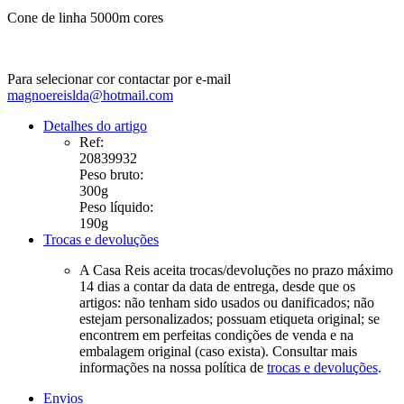
Cone de linha 5000m cores
Para selecionar cor contactar por e-mail
magnoereislda@hotmail.com
Detalhes do artigo
Ref:
20839932
Peso bruto:
300g
Peso líquido:
190g
Trocas e devoluções
A Casa Reis aceita trocas/devoluções no prazo máximo
14 dias a contar da data de entrega, desde que os
artigos: não tenham sido usados ou danificados; não
estejam personalizados; possuam etiqueta original; se
encontrem em perfeitas condições de venda e na
embalagem original (caso exista). Consultar mais
informações na nossa política de
trocas e devoluções
.
Envios