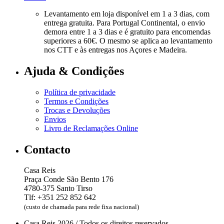
Levantamento em loja disponível em 1 a 3 dias, com
entrega gratuita. Para Portugal Continental, o envio
demora entre 1 a 3 dias e é gratuito para encomendas
superiores a 60€. O mesmo se aplica ao levantamento
nos CTT e às entregas nos Açores e Madeira.
Ajuda & Condições
Política de privacidade
Termos e Condições
Trocas e Devoluções
Envios
Livro de Reclamações Online
Contacto
Casa Reis
Praça Conde São Bento 176
4780-375 Santo Tirso
Tlf: +351 252 852 642
(custo de chamada para rede fixa nacional)
Casa Reis 2026 / Todos os direitos reservados