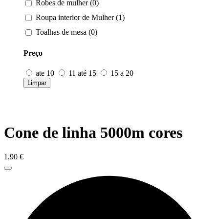
Robes de mulher (0)
Roupa interior de Mulher (1)
Toalhas de mesa (0)
Preço
ate 10
11 até 15
15 a 20
Limpar
Cone de linha 5000m cores
1,90
€