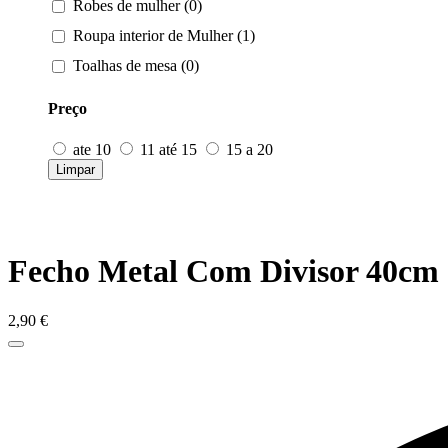
Robes de mulher (0)
Roupa interior de Mulher (1)
Toalhas de mesa (0)
Preço
ate 10
11 até 15
15 a 20
Limpar
Fecho Metal Com Divisor 40cm
2,90
€