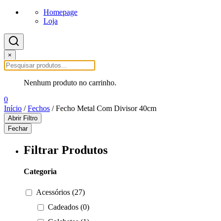
Homepage
Loja
×
Nenhum produto no carrinho.
0
Início
/
Fechos
/ Fecho Metal Com Divisor 40cm
Abrir Filtro
Fechar
Filtrar Produtos
Categoria
Acessórios (27)
Cadeados (0)