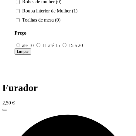
Robes de mulher (0)
Roupa interior de Mulher (1)
Toalhas de mesa (0)
Preço
ate 10
11 até 15
15 a 20
Limpar
Furador
2,50
€