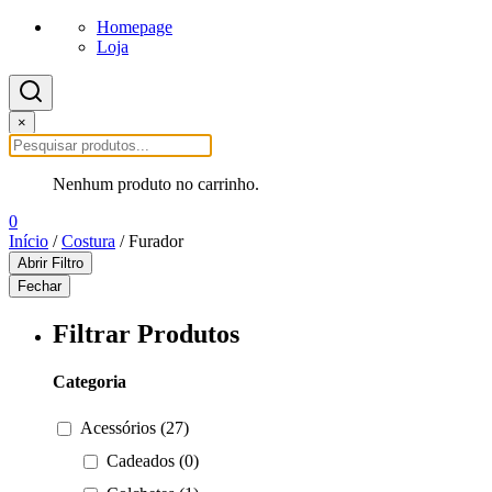
Homepage
Loja
×
Nenhum produto no carrinho.
0
Início
/
Costura
/ Furador
Abrir Filtro
Fechar
Filtrar Produtos
Categoria
Acessórios (27)
Cadeados (0)