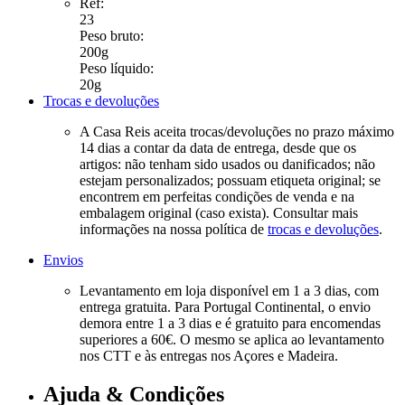
Ref:
23
Peso bruto:
200g
Peso líquido:
20g
Trocas e devoluções
A Casa Reis aceita trocas/devoluções no prazo máximo
14 dias a contar da data de entrega, desde que os
artigos: não tenham sido usados ou danificados; não
estejam personalizados; possuam etiqueta original; se
encontrem em perfeitas condições de venda e na
embalagem original (caso exista). Consultar mais
informações na nossa política de
trocas e devoluções
.
Envios
Levantamento em loja disponível em 1 a 3 dias, com
entrega gratuita. Para Portugal Continental, o envio
demora entre 1 a 3 dias e é gratuito para encomendas
superiores a 60€. O mesmo se aplica ao levantamento
nos CTT e às entregas nos Açores e Madeira.
Ajuda & Condições