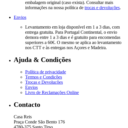
embalagem original (caso exista). Consultar mais
informações na nossa política de
trocas e devoluções
.
Envios
Levantamento em loja disponível em 1 a 3 dias, com
entrega gratuita. Para Portugal Continental, o envio
demora entre 1 a 3 dias e é gratuito para encomendas
superiores a 60€. O mesmo se aplica ao levantamento
nos CTT e às entregas nos Açores e Madeira.
Ajuda & Condições
Política de privacidade
Termos e Condições
Trocas e Devoluções
Envios
Livro de Reclamações Online
Contacto
Casa Reis
Praça Conde São Bento 176
4780-375 Santo Tirso