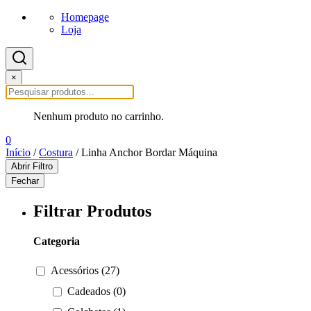
Homepage
Loja
×
Nenhum produto no carrinho.
0
Início
/
Costura
/ Linha Anchor Bordar Máquina
Abrir Filtro
Fechar
Filtrar Produtos
Categoria
Acessórios (27)
Cadeados (0)