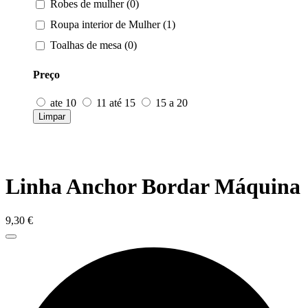
Robes de mulher (0)
Roupa interior de Mulher (1)
Toalhas de mesa (0)
Preço
ate 10
11 até 15
15 a 20
Limpar
Linha Anchor Bordar Máquina
9,30
€