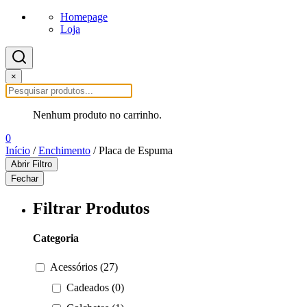
Homepage
Loja
×
Nenhum produto no carrinho.
0
Início
/
Enchimento
/ Placa de Espuma
Abrir Filtro
Fechar
Filtrar Produtos
Categoria
Acessórios (27)
Cadeados (0)