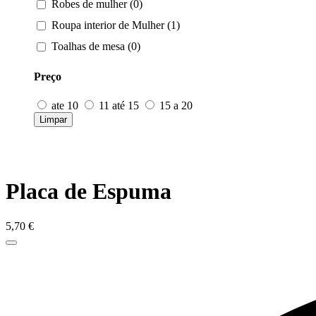
Robes de mulher (0)
Roupa interior de Mulher (1)
Toalhas de mesa (0)
Preço
ate 10
11 até 15
15 a 20
Limpar
Placa de Espuma
5,70
€