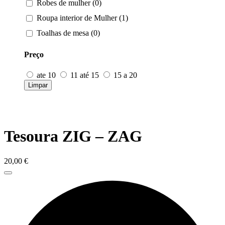
Robes de mulher (0)
Roupa interior de Mulher (1)
Toalhas de mesa (0)
Preço
ate 10
11 até 15
15 a 20
Limpar
Tesoura ZIG – ZAG
20,00
€