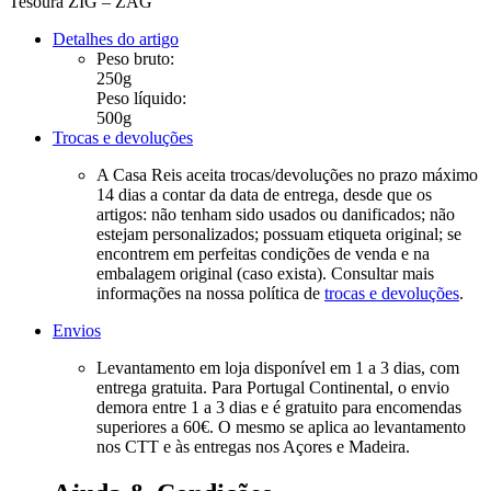
Tesoura ZIG – ZAG
Detalhes do artigo
Peso bruto:
250g
Peso líquido:
500g
Trocas e devoluções
A Casa Reis aceita trocas/devoluções no prazo máximo
14 dias a contar da data de entrega, desde que os
artigos: não tenham sido usados ou danificados; não
estejam personalizados; possuam etiqueta original; se
encontrem em perfeitas condições de venda e na
embalagem original (caso exista). Consultar mais
informações na nossa política de
trocas e devoluções
.
Envios
Levantamento em loja disponível em 1 a 3 dias, com
entrega gratuita. Para Portugal Continental, o envio
demora entre 1 a 3 dias e é gratuito para encomendas
superiores a 60€. O mesmo se aplica ao levantamento
nos CTT e às entregas nos Açores e Madeira.