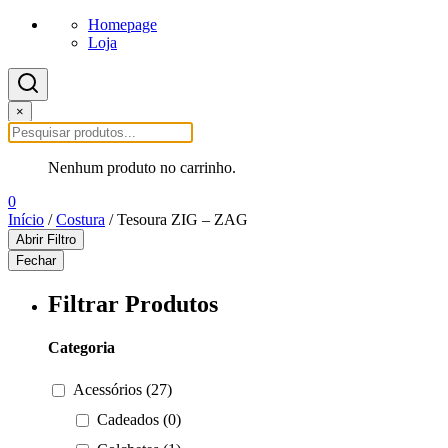
Homepage
Loja
×
Nenhum produto no carrinho.
0
Início
/
Costura
/ Tesoura ZIG – ZAG
Abrir Filtro
Fechar
Filtrar Produtos
Categoria
Acessórios (27)
Cadeados (0)