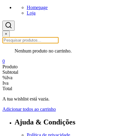
Homepage
Loja
×
Nenhum produto no carrinho.
0
Produto
Subtotal
%Iva
Iva
Total
A tua wishlist está vazia.
Adicionar todos ao carrinho
Ajuda & Condições
Política de privacidade